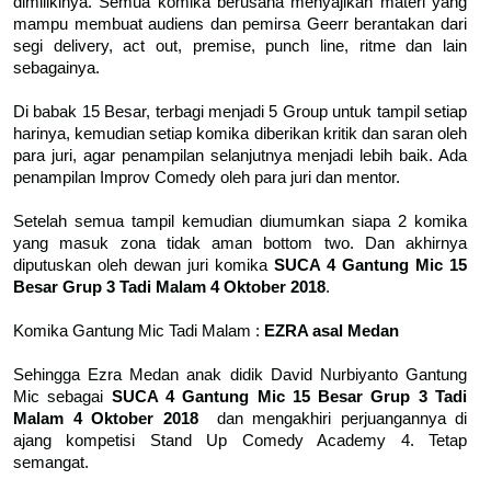
dimilikinya. Semua komika berusaha menyajikan materi yang
mampu membuat audiens dan pemirsa Geerr berantakan dari
segi delivery, act out, premise, punch line, ritme dan lain
sebagainya.
Di babak 15 Besar, terbagi menjadi 5 Group untuk tampil setiap
harinya, kemudian setiap komika diberikan kritik dan saran oleh
para juri, agar penampilan selanjutnya menjadi lebih baik. Ada
penampilan Improv Comedy oleh para juri dan mentor.
Setelah semua tampil kemudian diumumkan siapa 2 komika
yang masuk zona tidak aman bottom two. Dan akhirnya
diputuskan oleh dewan juri komika
SUCA 4 Gantung Mic 15
Besar Grup 3 Tadi Malam 4 Oktober 2018
.
Komika Gantung Mic Tadi Malam :
EZRA asal Medan
Sehingga Ezra Medan anak didik David Nurbiyanto Gantung
Mic sebagai
SUCA 4 Gantung Mic 15 Besar Grup 3 Tadi
Malam 4 Oktober 2018
dan mengakhiri perjuangannya di
ajang kompetisi Stand Up Comedy Academy 4. Tetap
semangat.