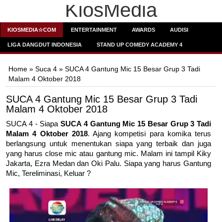
KiosMedia
KIOSMEDIA☆COM
ENTERTAINMENT
AWARDS
AUDISI
LIGA DANGDUT INDONESIA
STAND UP COMEDY ACADEMY 4
Home
»
Suca 4
» SUCA 4 Gantung Mic 15 Besar Grup 3 Tadi
Malam 4 Oktober 2018
SUCA 4 Gantung Mic 15 Besar Grup 3 Tadi
Malam 4 Oktober 2018
SUCA 4 - Siapa
SUCA 4 Gantung Mic 15 Besar Grup 3 Tadi
Malam 4 Oktober 2018
. Ajang kompetisi para komika terus
berlangsung untuk menentukan siapa yang terbaik dan juga
yang harus close mic atau gantung mic. Malam ini tampil Kiky
Jakarta, Ezra Medan dan Oki Palu. Siapa yang harus Gantung
Mic, Tereliminasi, Keluar ?