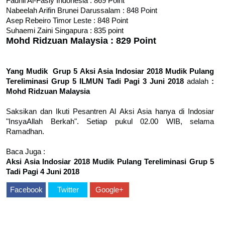
Fadhli Al-Fasiy Indonesia : 869 Point
Nabeelah Arifin Brunei Darussalam : 848 Point
Asep Rebeiro Timor Leste : 848 Point
Suhaemi Zaini Singapura : 835 point
Mohd Ridzuan Malaysia : 829 Point
Yang Mudik Grup 5 Aksi Asia Indosiar 2018 Mudik Pulang
Tereliminasi Grup 5 ILMUN Tadi Pagi 3 Juni 2018
adalah
:
Mohd Ridzuan Malaysia
Saksikan dan Ikuti Pesantren Al Aksi Asia hanya di Indosiar
"InsyaAllah Berkah". Setiap pukul 02.00 WIB, selama
Ramadhan.
Baca Juga :
Aksi Asia Indosiar 2018 Mudik Pulang Tereliminasi Grup 5
Tadi Pagi 4 Juni 2018
Facebook
Twitter
Google+