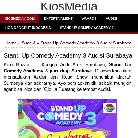
KiosMedia
KIOSMEDIA☆COM
ENTERTAINMENT
AWARDS
AUDISI
LIGA DANGDUT INDONESIA
STAND UP COMEDY ACADEMY 4
Home
»
Suca 3
» Stand Up Comedy Academy 3 Audisi Surabaya
Stand Up Comedy Academy 3 Audisi Surabaya
Kulo Nuwun .... Kanggo Arek Arek Suroboyo,
Stand Up
Comedy Academy 3 pun dugi Surabaya
. Dijadwalkan akan
mengadakan Audisi dan Road Show menghibur daerah
Surabaya dan sekitarnya. Ayo persiapkan diri sebaik mungkin
agar bisa lolos dan "Ojo Lali" datang ke tempat Audisi.