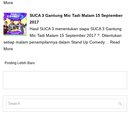
More
SUCA 3 Gantung Mic Tadi Malam 15 September
2017
Hasil SUCA 3 menentukan siapa SUCA 3 Gantung
Mic Tadi Malam 15 September 2017 ?. Ditentukan
setiap malam penampilannya dalam Stand Up Comedy…
Read
More
Posting Lebih Baru