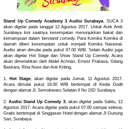
Stand Up Comedy Academy 3 Audisi Surabaya
, SUCA 3
akan digelar pada tanggal 12 Agustus 2017. Untuk Arek Arek
Surabaya kini saatnya kesempatan menunjukkan bakat dan
kemampuan dalam berstand comedy. Para Komika Komika di
daerah diberi kesempatan untuk menjadi Komika Nasional.
Audisi akan dimulai pada pukul 07.00 WIB. Selain Audisi juga
akan digelar Hot Stage dan Show Stand Up Comedy. Acara
akan dimeriahkan oleh Abdel Achrian, Ernest Prakasa, Gilang
Baskara, Rina Nose dan Arie Kriting.
1.
Hot Stage
, akan digelar pada Jumat, 11 Agustus 2017.
Acara dimulai pukul 18.00 WIB bertempat di Kedai Dodit
dengan alamat Jl. Semolowaru Selatan II No 15D Surabaya.
2.
Audisi Stand Up Comedy 3
, akan digelar pada Sabtu, 12
Agustus 2017. Acara digelar pada pukul 07.00 sampai selesai,
Gratis bertempat di Singgasan Hotel dengan alamat Jl Gunung
Sari, Surabaya.