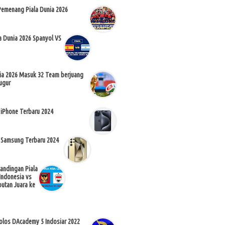
Pemenang Piala Dunia 2026
la Dunia 2026 Spanyol VS
nia 2026 Masuk 32 Team berjuang
ugur
 iPhone Terbaru 2024
 Samsung Terbaru 2024
tandingan Piala
Indonesia vs
butan Juara ke
Lolos DAcademy 5 Indosiar 2022