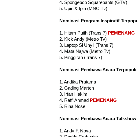
4. Spongebob Squarepants (GTV)
5. Upin & Ipin (MNC Tv)
Nominasi Program Inspiratif Terpop
1. Hitam Putih (Trans 7)
PEMENANG
2. Kick Andy (Metro Tv)
3. Laptop Si Unyil (Trans 7)
4. Mata Najwa (Metro Tv)
5. Pinggiran (Trans 7)
Nominasi Pembawa Acara Terpopul
1. Andika Pratama
2. Gading Marten
3. Irfan Hakim
4. Raffi Ahmad
PEMENANG
5. Rina Nose
Nominasi Pembawa Acara Talkshow 
1. Andy F. Noya
2. Deddy Corbuzier