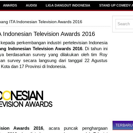
AWARDS
AUDISI
LIGA DANGDUT INDONESIA
STAND UP COMEDY 
ng ITA Indonesian Television Awards 2016
Indonesian Television Awards 2016
pada perkembangan industri pertelevisian Indonesia
ng Indonesian Television Awards 2016
. Di tahun ini
ya berdasarkan survey yang dilakukan oleh tim Roy
n survey secara langsung dari tanggal 22 Agustus
Kota dan 17 Provinsi di Indonesia.
TERBARU
ision Awards 2016
, acara puncak penghargaan