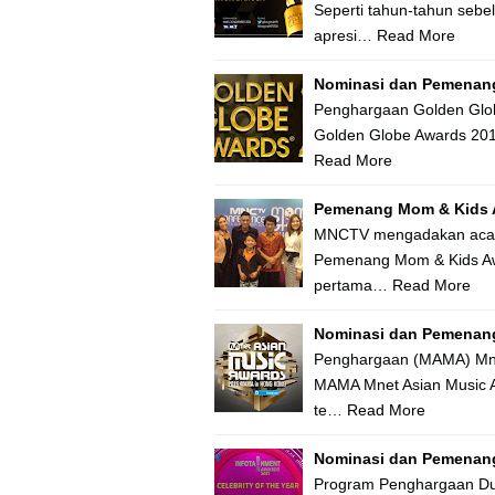
Seperti tahun-tahun seb
apresi…
Read More
Nominasi dan Pemenang
Penghargaan Golden Glo
Golden Globe Awards 201
Read More
Pemenang Mom & Kids 
MNCTV mengadakan acara 
Pemenang Mom & Kids Aw
pertama…
Read More
Nominasi dan Pemenan
Penghargaan (MAMA) Mne
MAMA Mnet Asian Music A
te…
Read More
Nominasi dan Pemenang
Program Penghargaan Dun