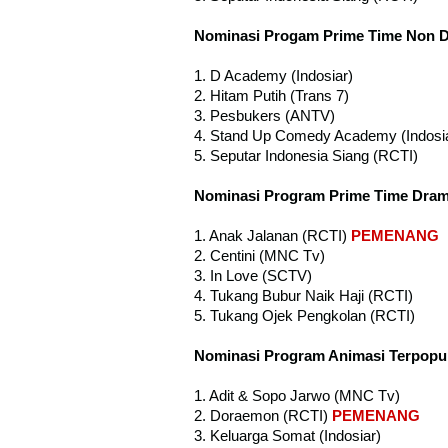
Nominasi Progam Prime Time Non D
1. D Academy (Indosiar)
2. Hitam Putih (Trans 7)
3. Pesbukers (ANTV)
4. Stand Up Comedy Academy (Indosi
5. Seputar Indonesia Siang (RCTI)
Nominasi Program Prime Time Dram
1. Anak Jalanan (RCTI)
PEMENANG
2. Centini (MNC Tv)
3. In Love (SCTV)
4. Tukang Bubur Naik Haji (RCTI)
5. Tukang Ojek Pengkolan (RCTI)
Nominasi Program Animasi Terpopu
1. Adit & Sopo Jarwo (MNC Tv)
2. Doraemon (RCTI)
PEMENANG
3. Keluarga Somat (Indosiar)