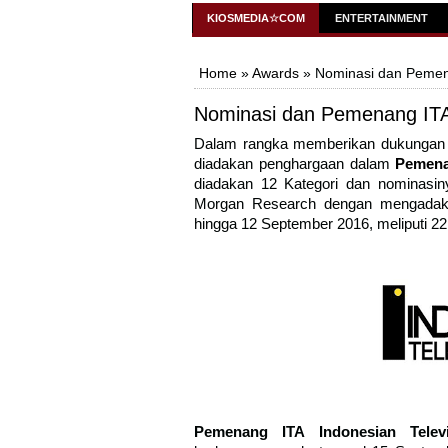
KiosMedia
KIOSMEDIA☆COM
ENTERTAINMENT
Home
»
Awards
» Nominasi dan Pemena
Nominasi dan Pemenang ITA 
Dalam rangka memberikan dukungan ke
diadakan penghargaan dalam
Pemena
diadakan 12 Kategori dan nominasin
Morgan Research dengan mengadaka
hingga 12 September 2016, meliputi 22 
Pemenang ITA Indonesian Telev