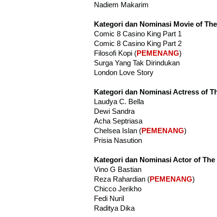
Nadiem Makarim
Kategori dan Nominasi Movie of The
Comic 8 Casino King Part 1
Comic 8 Casino King Part 2
Filosofi Kopi (
PEMENANG
)
Surga Yang Tak Dirindukan
London Love Story
Kategori dan Nominasi Actress of T
Laudya C. Bella
Dewi Sandra
Acha Septriasa
Chelsea Islan (
PEMENANG
)
Prisia Nasution
Kategori dan Nominasi Actor of The
Vino G Bastian
Reza Rahardian (
PEMENANG
)
Chicco Jerikho
Fedi Nuril
Raditya Dika