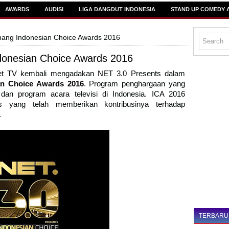
AWARDS
AUDISI
LIGA DANGDUT INDONESIA
STAND UP COMEDY 
ang Indonesian Choice Awards 2016
onesian Choice Awards 2016
Net TV kembali mengadakan NET 3.0 Presents dalam
n Choice Awards 2016
. Program penghargaan yang
 dan program acara televisi di Indonesia. ICA 2016
s yang telah memberikan kontribusinya terhadap
.
TERBARU