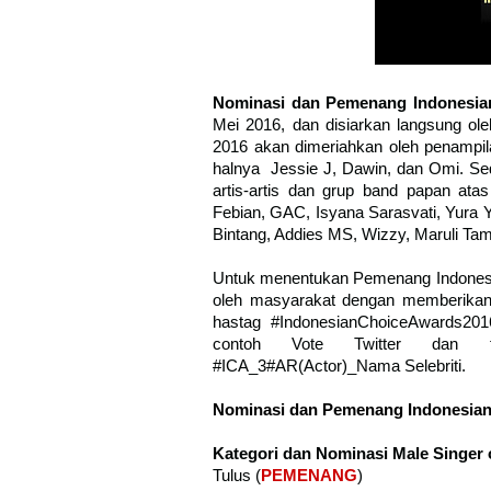
Nominasi dan Pemenang Indonesia
Mei 2016, dan disiarkan langsung ol
2016 akan dimeriahkan oleh penampil
halnya Jessie J, Dawin, dan Omi. Sed
artis-artis dan grup band papan ata
Febian, GAC, Isyana Sarasvati, Yura Yu
Bintang, Addies MS, Wizzy, Maruli T
Untuk menentukan Pemenang Indonesia
oleh masyarakat dengan memberikan
hastag #IndonesianChoiceAwards201
contoh Vote Twitter dan fac
#ICA_3#AR(Actor)_Nama Selebriti.
Nominasi dan Pemenang Indonesian
Kategori dan Nominasi Male Singer 
Tulus (
PEMENANG
)