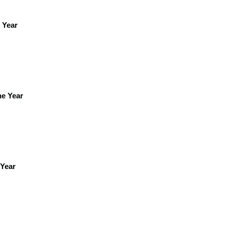
 Year
he Year
 Year