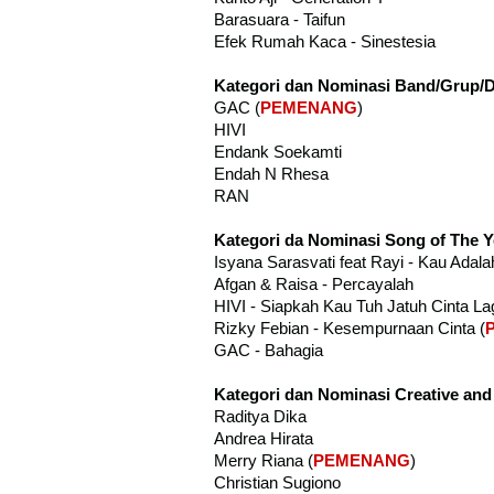
Barasuara - Taifun
Efek Rumah Kaca - Sinestesia
Kategori dan Nominasi Band/Grup/D
GAC (
PEMENANG
)
HIVI
Endank Soekamti
Endah N Rhesa
RAN
Kategori da Nominasi Song of The Y
Isyana Sarasvati feat Rayi - Kau Adala
Afgan & Raisa - Percayalah
HIVI - Siapkah Kau Tuh Jatuh Cinta La
Rizky Febian - Kesempurnaan Cinta (
GAC - Bahagia
Kategori dan Nominasi Creative and
Raditya Dika
Andrea Hirata
Merry Riana (
PEMENANG
)
Christian Sugiono