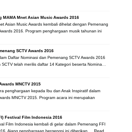
g MAMA Mnet Asian Music Awards 2016
t Asian Music Awards kembali dihelat dengan Pemenang
wards 2016. Program penghargaan musik tahunan ini
emenang SCTV Awards 2016
lam Daftar Nominasi dan Pemenang SCTV Awards 2016
n SCTV telah merilis daftar 14 Kategori beserta Nomina…
Awards MNCTV 2015
penghargaan kepada Ibu dan Anak Inspiratif dalam
ards MNCTV 2015. Program acara ini merupakan
) Festival Film Indonesia 2016
al Film Indonesia kembali di gelar dalam Pemenang FFI
2016. Ajang penghargaan bergengsi ini diberikan …
Read