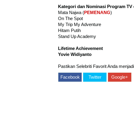
Kategori dan Nominasi Program TV 
Mata Najwa (
PEMENANG
)
On The Spot
My Trip My Adventure
Hitam Putih
Stand Up Academy
Lifetime Achievement
Yovie Widiyanto
Pastikan Selebriti Favorit Anda menjadi
Facebook
Twitter
Google+