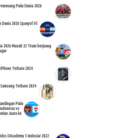
Pemenang Piala Dunia 2026
la Dunia 2026 Spanyol VS
nia 2026 Masuk 32 Team berjuang
ugur
 iPhone Terbaru 2024
 Samsung Terbaru 2024
tandingan Piala
Indonesia vs
butan Juara ke
Lolos DAcademy 5 Indosiar 2022