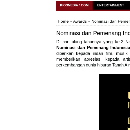
KiosMedia
KIOSMEDIA☆COM
ENTERTAINMENT
Home
»
Awards
» Nominasi dan Pemen
Nominasi dan Pemenang Ind
Di hari ulang tahunnya yang ke-3 
Nominasi dan Pemenang Indonesia
diberikan kepada insan film, musik
memberikan apresiasi kepada arti
perkembangan dunia hiburan Tanah Air