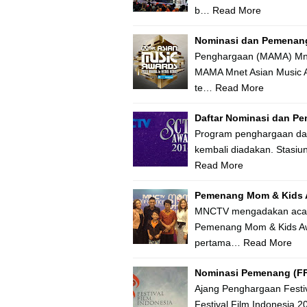
b…
Read More
Nominasi dan Pemenan
Penghargaan (MAMA) Mne
MAMA Mnet Asian Music A
te…
Read More
Daftar Nominasi dan P
Program penghargaan da
kembali diadakan. Stasiu
Read More
Pemenang Mom & Kids 
MNCTV mengadakan acara 
Pemenang Mom & Kids Aw
pertama…
Read More
Nominasi Pemenang (FFI
Ajang Penghargaan Festiv
Festival Film Indonesia 