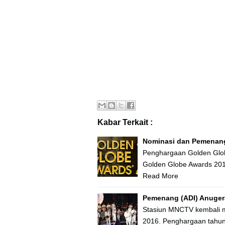
Kabar Terkait :
Nominasi dan Pemenang
Penghargaan Golden Glo
Golden Globe Awards 201
Read More
Pemenang (ADI) Anuger
Stasiun MNCTV kembali 
2016. Penghargaan tahuna