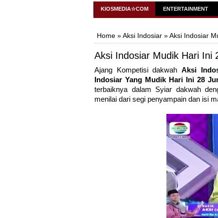
KiosMedia
KIOSMEDIA☆COM
ENTERTAINMENT
Home
»
Aksi Indosiar
» Aksi Indosiar Mu
Aksi Indosiar Mudik Hari Ini
Ajang Kompetisi dakwah
Aksi Indo
Indosiar Yang Mudik Hari Ini 28 Ju
terbaiknya dalam Syiar dakwah de
menilai dari segi penyampain dan isi m