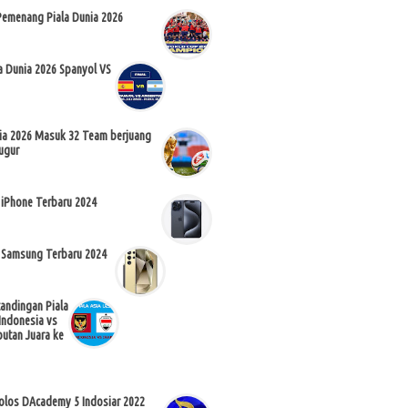
Pemenang Piala Dunia 2026
la Dunia 2026 Spanyol VS
nia 2026 Masuk 32 Team berjuang
ugur
 iPhone Terbaru 2024
 Samsung Terbaru 2024
tandingan Piala
Indonesia vs
butan Juara ke
Lolos DAcademy 5 Indosiar 2022