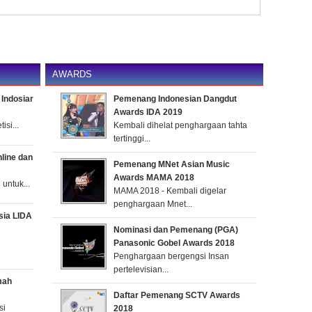
AWARDS
Indosiar
Pemenang Indonesian Dangdut
Awards IDA 2019
si...
Kembali dihelat penghargaan tahta
tertinggi...
nline dan
Pemenang MNet Asian Music
Awards MAMA 2018
untuk...
MAMA 2018 - Kembali digelar
penghargaan Mnet...
sia LIDA
Nominasi dan Pemenang (PGA)
Panasonic Gobel Awards 2018
Penghargaan bergengsi Insan
pertelevisian...
mah
Daftar Pemenang SCTV Awards
si
2018