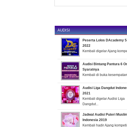
AUDISI
Peserta Lolos DAcademy 5 
2022
Kembali digelar Ajang kompeti
Audisi Bintang Pantura 6 O
Syaratnya
Kembali di buka kesempatan 
Audisi Liga Dangdut Indone
2021
Kembali digelar Audisi Liga
Dangdut...
Jadwal Audisi Puteri Musli
Indonesia 2019
Kembali hadir Ajang kompeti