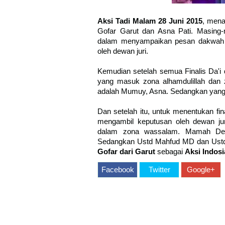
Aksi Tadi Malam 28 Juni 2015
, mena
Gofar Garut dan Asna Pati. Masing
dalam menyampaikan pesan dakwah d
oleh dewan juri.
Kemudian setelah semua Finalis Da'i d
yang masuk zona alhamdulillah dan
adalah Mumuy, Asna. Sedangkan yang
Dan setelah itu, untuk menentukan fin
mengambil keputusan oleh dewan ju
dalam zona wassalam. Mamah Ded
Sedangkan Ustd Mahfud MD dan Ustd W
Gofar dari Garut
sebagai
Aksi Indosi
Facebook
Twitter
Google+