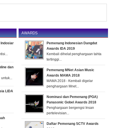
AWARDS
Indosiar
Pemenang Indonesian Dangdut
Awards IDA 2019
si...
Kembali dihelat penghargaan tahta
tertinggi...
nline dan
Pemenang MNet Asian Music
Awards MAMA 2018
untuk...
MAMA 2018 - Kembali digelar
penghargaan Mnet...
sia LIDA
Nominasi dan Pemenang (PGA)
Panasonic Gobel Awards 2018
Penghargaan bergengsi Insan
pertelevisian...
mah
Daftar Pemenang SCTV Awards