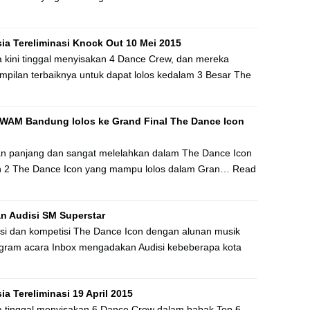
ia Tereliminasi Knock Out 10 Mei 2015
 kini tinggal menyisakan 4 Dance Crew, dan mereka
lan terbaiknya untuk dapat lolos kedalam 3 Besar The
 WAM Bandung lolos ke Grand Final The Dance Icon
gan panjang dan sangat melelahkan dalam The Dance Icon
lih 2 The Dance Icon yang mampu lolos dalam Gran…
Read
n Audisi SM Superstar
i dan kompetisi The Dance Icon dengan alunan musik
gram acara Inbox mengadakan Audisi kebeberapa kota
a Tereliminasi 19 April 2015
a tinggal menyisakan 6 Dance Crew dalam babak Top 6