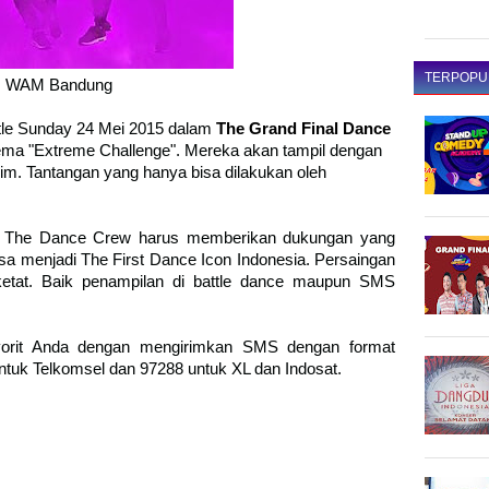
TERPOPU
WAM Bandung
tle Sunday 24 Mei 2015 dalam
The Grand Final Dance
ma "Extreme Challenge". Mereka akan tampil dengan
im. Tantangan yang hanya bisa dilakukan oleh
ng The Dance Crew harus memberikan dukungan yang
sa menjadi The First Dance Icon Indonesia. Persaingan
ketat. Baik penampilan di battle dance maupun SMS
orit Anda dengan mengirimkan SMS dengan format
ntuk Telkomsel dan 97288 untuk XL dan Indosat.