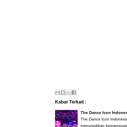
Kabar Terkait :
The Dance Icon Indonesi
The Dance Icon Indonesi
menunjukkan kemampuan t