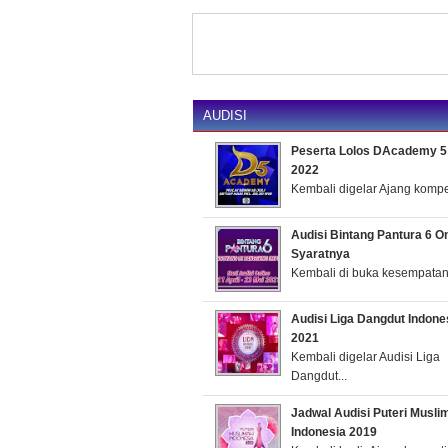
AUDISI
Peserta Lolos DAcademy 5 
2022
Kembali digelar Ajang kompeti
Audisi Bintang Pantura 6 O
Syaratnya
Kembali di buka kesempatan 
Audisi Liga Dangdut Indone
2021
Kembali digelar Audisi Liga
Dangdut...
Jadwal Audisi Puteri Musli
Indonesia 2019