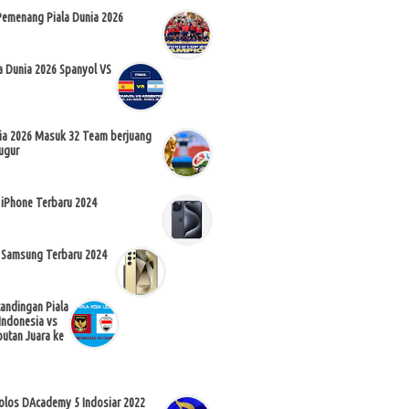
Pemenang Piala Dunia 2026
la Dunia 2026 Spanyol VS
nia 2026 Masuk 32 Team berjuang
ugur
 iPhone Terbaru 2024
 Samsung Terbaru 2024
tandingan Piala
Indonesia vs
butan Juara ke
Lolos DAcademy 5 Indosiar 2022