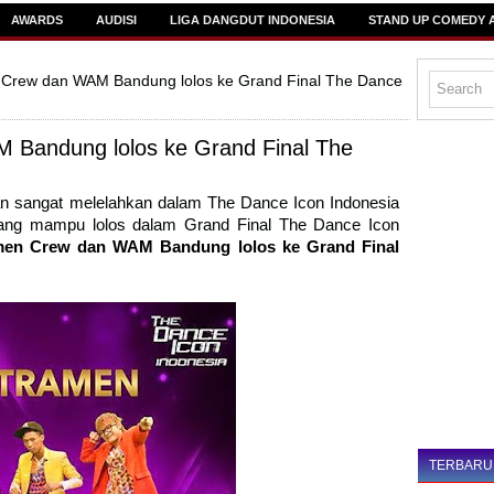
AWARDS
AUDISI
LIGA DANGDUT INDONESIA
STAND UP COMEDY 
 Crew dan WAM Bandung lolos ke Grand Final The Dance
 Bandung lolos ke Grand Final The
dan sangat melelahkan dalam The Dance Icon Indonesia
 yang mampu lolos dalam Grand Final The Dance Icon
men Crew dan WAM Bandung lolos ke Grand Final
TERBARU