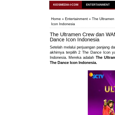
KiosMedia
KIOSMEDIA☆COM
ENTERTAINMENT
Home
»
Entertainment
» The Ultramen
Icon Indonesia
The Ultramen Crew dan WAM
Dance Icon Indonesia
Setelah melalui perjuangan panjang 
akhirnya terpilih 2 The Dance Icon
Indonesia. Mereka adalah
The Ultra
The Dance Icon Indonesia
.