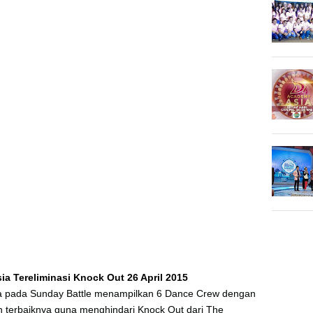
a Tereliminasi Knock Out 26 April 2015
a pada Sunday Battle menampilkan 6 Dance Crew dengan
erbaiknya guna menghindari Knock Out dari The