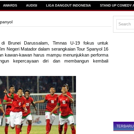
AWARDS
AUDISI
LIGA DANGDUT INDONESIA
STAND UP COMEDY 
panyol
n di Brunei Darussalam,
Timnas U-19
fokus untuk
im Negeri Matador dalam serangkaian Tour Spanyol 16
dan kawan-kawan harus mampu menunjukkan performa
ngun kepercayaan diri dan membangun kembali
TERBARU