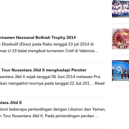
urnamen Hassanal Bolkiah Trophy 2014
Eksekutif (Ekso) pada Rabu tanggal 23 juli 2014 di
as U-19 batal mengikuti turnamen Cotif di Valencia…
Tour Nusantara Jilid II menghadapi Persiter
antara Jilid II sejak tanggal 06 Juni 2014 melawan Pra
kan mengakhiri tournya pada tanggal 22 Juli 201…
Read
ra Jilid II
akoni beberapa pertandingan dengan Libanon dan Yaman,
Tour Nusantara Jilid II, Pada pertandingan perdan…