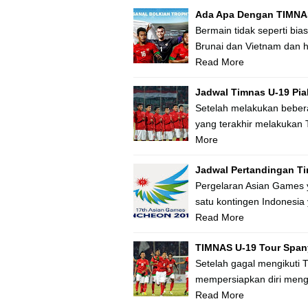
Ada Apa Dengan TIMNA
Bermain tidak seperti b
Brunai dan Vietnam dan
Read More
Jadwal Timnas U-19 Pia
Setelah melakukan bebera
yang terakhir melakukan 
More
Jadwal Pertandingan T
Pergelaran Asian Games y
satu kontingen Indonesi
Read More
TIMNAS U-19 Tour Span
Setelah gagal mengikuti 
mempersiapkan diri meng
Read More