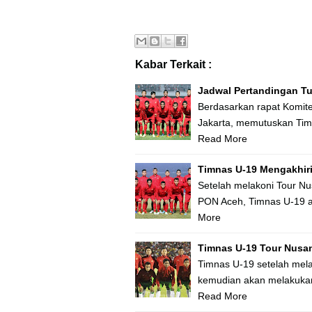
Kabar Terkait :
Jadwal Pertandingan T
Berdasarkan rapat Komite 
Jakarta, memutuskan Timn
Read More
Timnas U-19 Mengakhiri 
Setelah melakoni Tour Nus
PON Aceh, Timnas U-19 a
More
Timnas U-19 Tour Nusanta
Timnas U-19 setelah mel
kemudian akan melakukan 
Read More