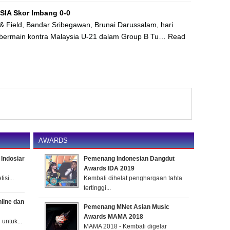
IA Skor Imbang 0-0
 & Field, Bandar Sribegawan, Brunai Darussalam, hari
 bermain kontra Malaysia U-21 dalam Group B Tu…
Read
AWARDS
Indosiar
Pemenang Indonesian Dangdut
Awards IDA 2019
si...
Kembali dihelat penghargaan tahta
tertinggi...
nline dan
Pemenang MNet Asian Music
Awards MAMA 2018
untuk...
MAMA 2018 - Kembali digelar