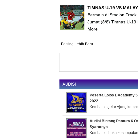
TIMNAS U-19 VS MALAYS
Bermain di Stadion Track
Jumat (8/8) Timnas U-19
More
Posting Lebih Baru
AUDISI
Peserta Lolos DAcademy 5 
2022
Kembali digelar Ajang kompeti
Audisi Bintang Pantura 6 O
Syaratnya
Kembali di buka kesempatan 