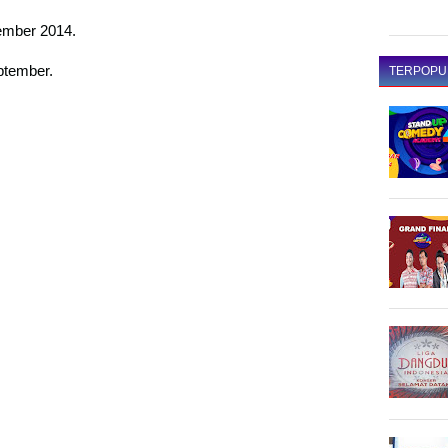
ember 2014.
ptember.
TERPOPU