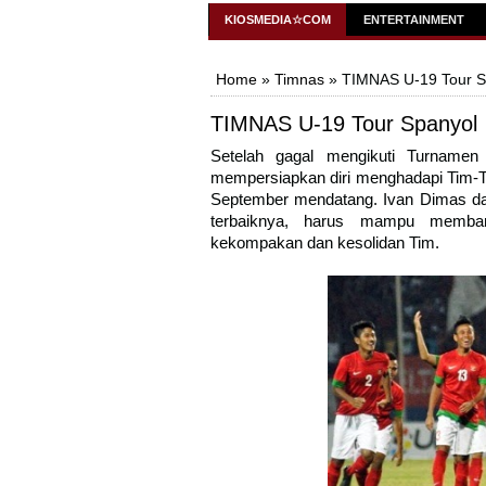
KiosMedia
KIOSMEDIA☆COM
ENTERTAINMENT
Home
»
Timnas
» TIMNAS U-19 Tour S
TIMNAS U-19 Tour Spanyol
Setelah gagal mengikuti Turname
mempersiapkan diri menghadapi Tim-T
September mendatang. Ivan Dimas 
terbaiknya, harus mampu memba
kekompakan dan kesolidan Tim.