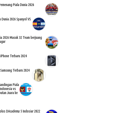
Pemenang Piala Dunia 2026
la Dunia 2026 Spanyol VS
nia 2026 Masuk 32 Team berjuang
ugur
 iPhone Terbaru 2024
 Samsung Terbaru 2024
tandingan Piala
Indonesia vs
butan Juara ke
Lolos DAcademy 5 Indosiar 2022