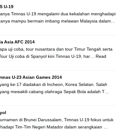
S U-19
iasanya Timnas U-19 mengalami dua kekalahan menghadapi
 hanya mampu bermain imbang melawan Malaysia dalam…
la Asia AFC 2014
pa uji coba, tour nusantara dan tour Timur Tengah serta
Tour Uji coba di Spanyol kini Timnas U-19, har…
Read
imnas U-23 Asian Games 2014
ang ke-17 diadakan di Incheon, Korea Selatan. Salah
a yang mewakili cabang olahraga Sepak Bola adalah T…
yol
Turnamen di Brunei Darussalam, Timnas U-19 fokus untuk
hadapi Tim-Tim Negeri Matador dalam serangkaian …