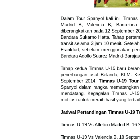
Dalam Tour Spanyol kali ini, Timnas
Madrid B, Valencia B, Barcelon
diberangkatkan pada 12 September 20
Bandara Sukarno Hatta. Tahap pertam
transit selama 3 jam 10 menit. Setela
Frankfurt, sebelum menggunakan pene
Bandara Adolfo Suarez Madrid-Barajas
Tahap kedua Timnas U-19 baru berang
penerbangan asal Belanda, KLM. Ke
September 2014.
Timnas U-19 Tou
Spanyol dalam rangka mematangkan 
mendatang. Kegagalan Timnas U-19
motifasi untuk meraih hasil yang terbai
Jadwal Pertandingan Timnas U-19 T
Timnas U-19 Vs Atletico Madrid B, 16
Timnas U-19 Vs Valencia B, 18 Septe