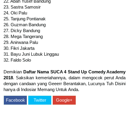
22. Abah Yusef Bandung
23. Sastra Samosir
24. Oki Palu
25. Tanjung Pontianak
26. Guzman Bandung
27. Dicky Bandung
28. Mega Tangerang
29. Anirwana Palu
30. Fikri Jakarta
31. Bayu Juni Lubuk Linggau
32. Faldo Solo
Demikian
Daftar Nama SUCA 4 Stand Up Comedy Academy
2018
. Saksikan kemeriahannya, dalam mengocok perut Anda
dengan candaan yang Geeerr Berantakan, Lucunya Tuh Disini
hanya di Indosiar Memang Untuk Anda.
Facebook
Twitter
Google+