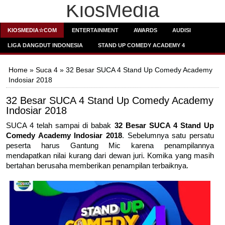
KiosMedia
KIOSMEDIA☆COM
ENTERTAINMENT
AWARDS
AUDISI
LIGA DANGDUT INDONESIA
STAND UP COMEDY ACADEMY 4
Home
»
Suca 4
» 32 Besar SUCA 4 Stand Up Comedy Academy
Indosiar 2018
32 Besar SUCA 4 Stand Up Comedy Academy
Indosiar 2018
SUCA 4 telah sampai di babak
32 Besar SUCA 4 Stand Up
Comedy Academy Indosiar 2018
. Sebelumnya satu persatu
peserta harus Gantung Mic karena penampilannya
mendapatkan nilai kurang dari dewan juri. Komika yang masih
bertahan berusaha memberikan penampilan terbaiknya.