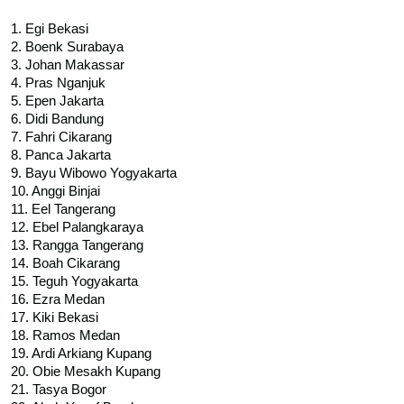
1. Egi Bekasi
2. Boenk Surabaya
3. Johan Makassar
4. Pras Nganjuk
5. Epen Jakarta
6. Didi Bandung
7. Fahri Cikarang
8. Panca Jakarta
9. Bayu Wibowo Yogyakarta
10. Anggi Binjai
11. Eel Tangerang
12. Ebel Palangkaraya
13. Rangga Tangerang
14. Boah Cikarang
15. Teguh Yogyakarta
16. Ezra Medan
17. Kiki Bekasi
18. Ramos Medan
19. Ardi Arkiang Kupang
20. Obie Mesakh Kupang
21. Tasya Bogor