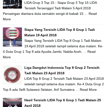
LIDA Grup 3 Top 15 - Siapa Grup 3 Top 15 LIDA
Tersisih Tersenggol Tadi Malam 5 April 2018 .
Persaingan diantara duta semakin sengit di babak 15 …
Read
More
Siapa Yang Tersisih LIDA Top 8 Grup 1 Tadi
Malam 19 April 2018
Siapa Yang Tersisih LIDA Top 8 Grup 1 Tadi Malam
19 April 2018 setelah tampil selama dua malam. Ke-
4 Duta Grup 1 Top 8 ada Ayudia Jambi, Nabila Aceh, …
Read
More
Liga Dangdut Indonesia Top 8 Grup 2 Tersisih
Tadi Malam 23 April 2018
LIDA Top 8 Grup 2 Tersisih Tadi Malam 23 April 2018
setelah tampil selama dua malam. Ke-4 Duta Grup 2
Top 8 ada Selfi Sulawesi Selatan, Arif Sumatera …
Read More
Hasil Tersisih LIDA Top 6 Grup 1 Tadi Malam 25
April 2018