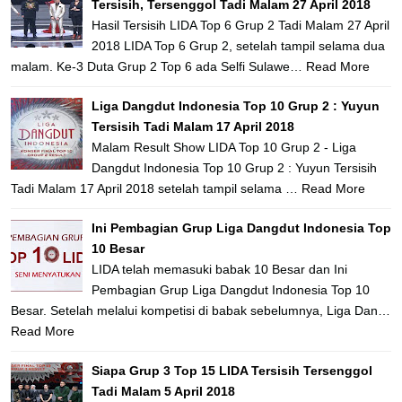
Tersisih, Tersenggol Tadi Malam 27 April 2018
Hasil Tersisih LIDA Top 6 Grup 2 Tadi Malam 27 April
2018 LIDA Top 6 Grup 2, setelah tampil selama dua
malam. Ke-3 Duta Grup 2 Top 6 ada Selfi Sulawe…
Read More
Liga Dangdut Indonesia Top 10 Grup 2 : Yuyun
Tersisih Tadi Malam 17 April 2018
Malam Result Show LIDA Top 10 Grup 2 - Liga
Dangdut Indonesia Top 10 Grup 2 : Yuyun Tersisih
Tadi Malam 17 April 2018 setelah tampil selama …
Read More
Ini Pembagian Grup Liga Dangdut Indonesia Top
10 Besar
LIDA telah memasuki babak 10 Besar dan Ini
Pembagian Grup Liga Dangdut Indonesia Top 10
Besar. Setelah melalui kompetisi di babak sebelumnya, Liga Dan…
Read More
Siapa Grup 3 Top 15 LIDA Tersisih Tersenggol
Tadi Malam 5 April 2018