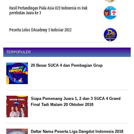
Hasil Pertandingan Piala Asia U23 Indonesia vs Irak
perebutan Juara ke 3
Peserta Lolos DAcademy 5 Indosiar 2022
TERPOPULER
20 Besar SUCA 4 dan Pembagian Grup
Siapa Pemenang Juara 1, 2 dan 3 SUCA 4 Grand
Final Tadi Malam 20 Oktober 2018
Daftar Nama Peserta Liga Dangdut Indonesia 2018