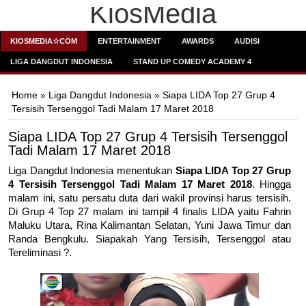
KiosMedia
KIOSMEDIA☆COM
ENTERTAINMENT
AWARDS
AUDISI
LIGA DANGDUT INDONESIA
STAND UP COMEDY ACADEMY 4
Home
»
Liga Dangdut Indonesia
» Siapa LIDA Top 27 Grup 4
Tersisih Tersenggol Tadi Malam 17 Maret 2018
Siapa LIDA Top 27 Grup 4 Tersisih Tersenggol
Tadi Malam 17 Maret 2018
Liga Dangdut Indonesia menentukan
Siapa
LIDA Top 27 Grup
4 Tersisih Tersenggol Tadi Malam 17 Maret 2018
. Hingga
malam ini, satu persatu duta dari wakil provinsi harus tersisih.
Di Grup 4 Top 27 malam ini tampil 4 finalis LIDA yaitu Fahrin
Maluku Utara, Rina Kalimantan Selatan, Yuni Jawa Timur dan
Randa Bengkulu. Siapakah Yang Tersisih, Tersenggol atau
Tereliminasi ?.