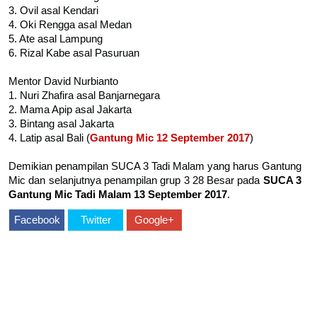
3. Ovil asal Kendari
4. Oki Rengga asal Medan
5. Ate asal Lampung
6. Rizal Kabe asal Pasuruan
Mentor David Nurbianto
1. Nuri Zhafira asal Banjarnegara
2. Mama Apip asal Jakarta
3. Bintang asal Jakarta
4. Latip asal Bali (
Gantung Mic 12 September 2017
)
Demikian penampilan SUCA 3 Tadi Malam yang harus Gantung
Mic dan selanjutnya penampilan grup 3 28 Besar pada
SUCA 3
Gantung Mic Tadi Malam 13 September 2017
.
Facebook
Twitter
Google+