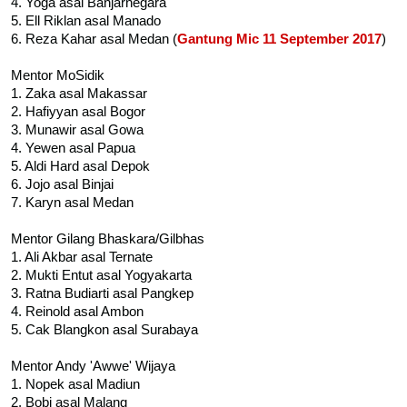
4. Yoga asal Banjarnegara
5. Ell Riklan asal Manado
6. Reza Kahar asal Medan (
Gantung Mic 11 September 2017
)
Mentor MoSidik
1. Zaka asal Makassar
2. Hafiyyan asal Bogor
3. Munawir asal Gowa
4. Yewen asal Papua
5. Aldi Hard asal Depok
6. Jojo asal Binjai
7. Karyn asal Medan
Mentor Gilang Bhaskara/Gilbhas
1. Ali Akbar asal Ternate
2. Mukti Entut asal Yogyakarta
3. Ratna Budiarti asal Pangkep
4. Reinold asal Ambon
5. Cak Blangkon asal Surabaya
Mentor Andy 'Awwe' Wijaya
1. Nopek asal Madiun
2. Bobi asal Malang