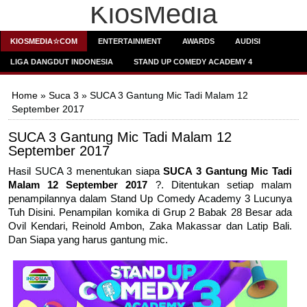
KiosMedia
KIOSMEDIA☆COM
ENTERTAINMENT
AWARDS
AUDISI
LIGA DANGDUT INDONESIA
STAND UP COMEDY ACADEMY 4
Home
»
Suca 3
» SUCA 3 Gantung Mic Tadi Malam 12
September 2017
SUCA 3 Gantung Mic Tadi Malam 12
September 2017
Hasil SUCA 3 menentukan siapa
SUCA 3 Gantung Mic Tadi
Malam 12 September 2017
?. Ditentukan setiap malam
penampilannya dalam Stand Up Comedy Academy 3 Lucunya
Tuh Disini. Penampilan komika di Grup 2 Babak 28 Besar ada
Ovil Kendari, Reinold Ambon, Zaka Makassar dan Latip Bali.
Dan Siapa yang harus gantung mic.